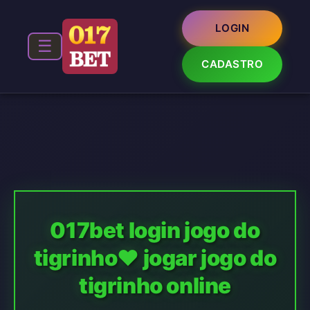
LOGIN
☰
CADASTRO
017bet login jogo do
tigrinho❤️ jogar jogo do
tigrinho online