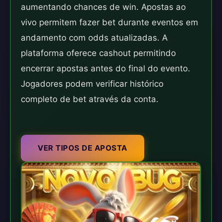
aumentando chances de win. Apostas ao
vivo permitem fazer bet durante eventos em
andamento com odds atualizadas. A
plataforma oferece cashout permitindo
encerrar apostas antes do final do evento.
Jogadores podem verificar histórico
completo de bet através da conta.
VER TIPOS DE APOSTA