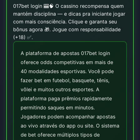
017bet login 🎰🧠 O cassino recompensa quem
mantém disciplina — e dicas pra iniciante jogar
com mais consciência. Clique e garanta seu
bônus agora 🎁. Jogue com responsabilidade
(+18) ✅.
A plataforma de apostas 017bet login
oferece odds competitivas em mais de
40 modalidades esportivas. Você pode
fazer bet em futebol, basquete, tênis,
vôlei e muitos outros esportes. A
plataforma paga prêmios rapidamente
permitindo saques em minutos.
Jogadores podem acompanhar apostas
ao vivo através do app ou site. O sistema
de bet oferece múltiplos tipos de