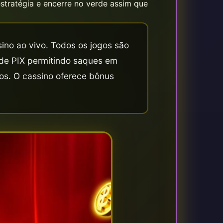
 estratégia e encerre no verde assim que
sino ao vivo. Todos os jogos são
 de PIX permitindo saques em
os. O cassino oferece bônus