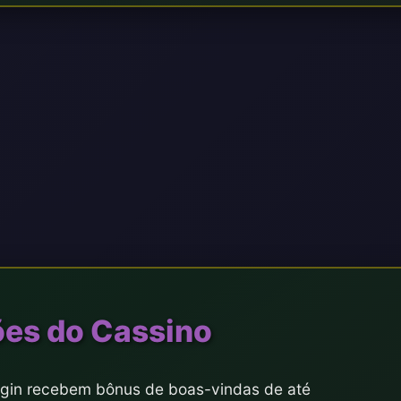
es do Cassino
gin recebem bônus de boas-vindas de até