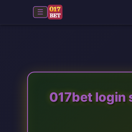
☰
017bet login