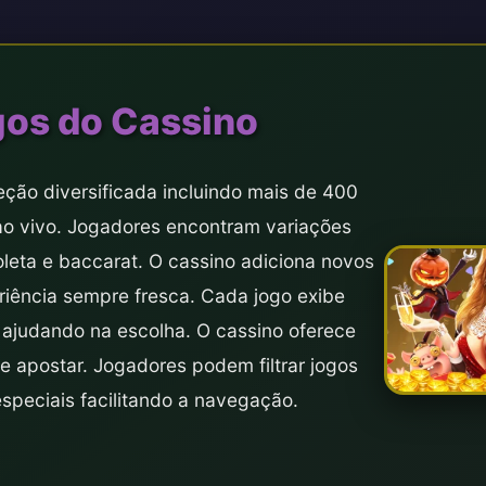
gos do Cassino
eção diversificada incluindo mais de 400
ao vivo. Jogadores encontram variações
oleta e baccarat. O cassino adiciona novos
iência sempre fresca. Cada jogo exibe
 ajudando na escolha. O cassino oferece
 apostar. Jogadores podem filtrar jogos
especiais facilitando a navegação.