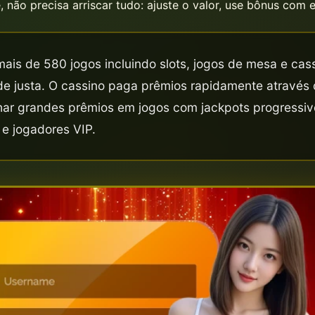
e, não precisa arriscar tudo: ajuste o valor, use bônus com
mais de 580 jogos incluindo slots, jogos de mesa e cas
ade justa. O cassino paga prêmios rapidamente através
r grandes prêmios em jogos com jackpots progressiv
e jogadores VIP.