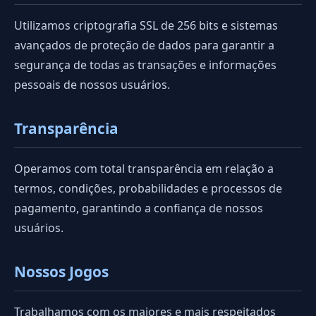
Utilizamos criptografia SSL de 256 bits e sistemas
avançados de proteção de dados para garantir a
segurança de todas as transações e informações
pessoais de nossos usuários.
Transparência
Operamos com total transparência em relação a
termos, condições, probabilidades e processos de
pagamento, garantindo a confiança de nossos
usuários.
Nossos Jogos
Trabalhamos com os maiores e mais respeitados