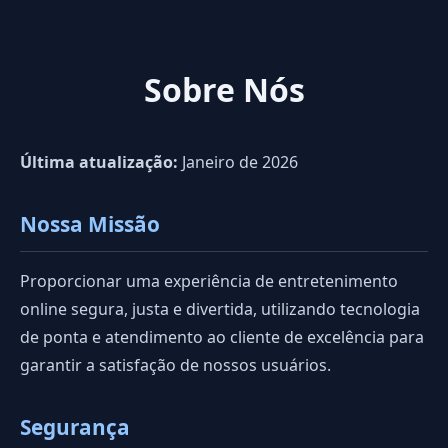
Sobre Nós
Última atualização:
Janeiro de 2026
Nossa Missão
Proporcionar uma experiência de entretenimento
online segura, justa e divertida, utilizando tecnologia
de ponta e atendimento ao cliente de excelência para
garantir a satisfação de nossos usuários.
Segurança